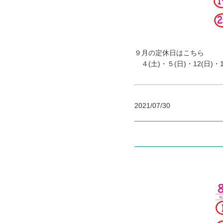
９月の定休日はこちら
４(土)・５(日)・12(日)・19
2021/07/30