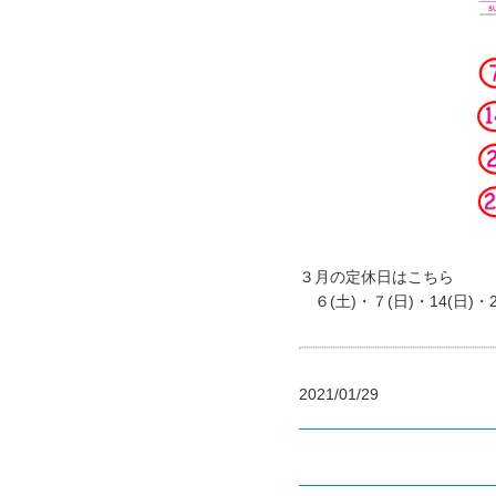
３月の定休日はこちら
６(土)・７(日)・14(日)・20
2021/01/29