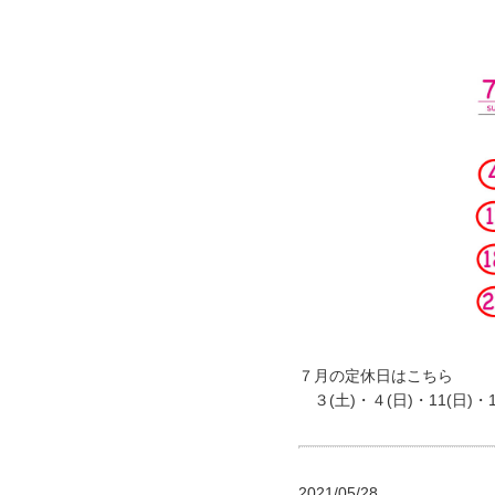
７月の定休日はこちら
３(土)・４(日)・11(日)・18
2021/05/28