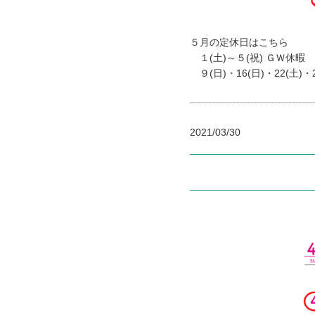
５月の定休日はこちら
１(土)～５(祝) ＧＷ休暇
９(日)・16(日)・22(土)・2
2021/03/30