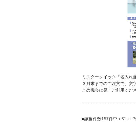
ミスタークイック『名入れ
３月末までのご注文で、文
この機会に是非ご利用くだ
■該当件数157件中＜61 ～