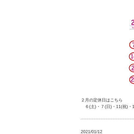
２月の定休日はこちら
６(土)・７(日)・11(祝)・14
2021/01/12