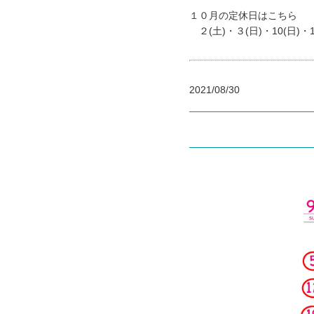
１０月の定休日はこちら
２(土)・３(日)・10(日)・16
2021/08/30