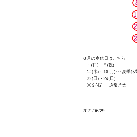
８月の定休日はこちら
１(日)・８(祝)
12(木)～16(月)･･･夏季休
22(日)・29(日)
※９(振)･･･通常営業
2021/06/29