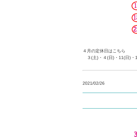
４月の定休日はこちら
３(土)・４(日)・11(日)・17
2021/02/26